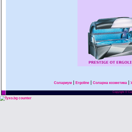
|
|
|
Солариум
Ergoline
Соларна козметика
Copyright © Cas